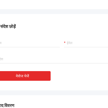
ंदेश छोड़ें
मेसेज भेजें
पाद विवरण