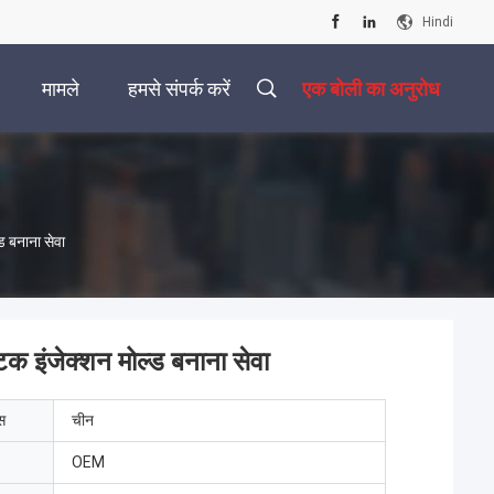
Hindi
मामले
हमसे संपर्क करें
एक बोली का अनुरोध
ड बनाना सेवा
िक इंजेक्शन मोल्ड बनाना सेवा
ेस
चीन
OEM