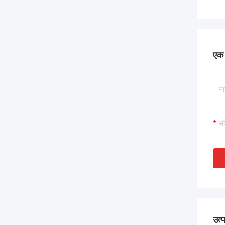
एक स
उत्