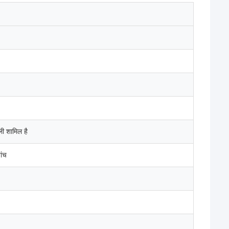
ी शामिल है
ांच