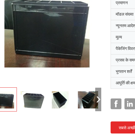
प्रमाणन
मॉडल संख्या
न्यूनतम आदेश
मूल्य
पैकेजिंग विव
प्रसव के सम
भुगतान शर्तें
आपूर्ति की क्ष
सबसे अच्छ