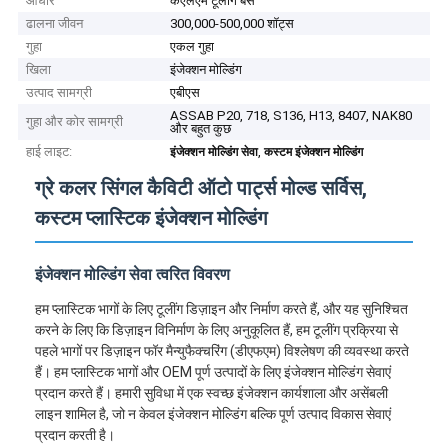
आधार
केएलएम टूलींग बेस
ढालना जीवन
300,000-500,000 शॉट्स
गुहा
एकल गुहा
खिला
इंजेक्शन मोल्डिंग
उत्पाद सामग्री
एबीएस
ASSAB P20, 718, S136, H13, 8407, NAK80
गुहा और कोर सामग्री
और बहुत कुछ
हाई लाइट:
,
इंजेक्शन मोल्डिंग सेवा
कस्टम इंजेक्शन मोल्डिंग
ग्रे कलर सिंगल कैविटी ऑटो पार्ट्स मोल्ड सर्विस,
कस्टम प्लास्टिक इंजेक्शन मोल्डिंग
इंजेक्शन मोल्डिंग सेवा त्वरित विवरण
हम प्लास्टिक भागों के लिए टूलींग डिज़ाइन और निर्माण करते हैं, और यह सुनिश्चित
करने के लिए कि डिज़ाइन विनिर्माण के लिए अनुकूलित हैं, हम टूलींग प्रक्रिया से
पहले भागों पर डिज़ाइन फॉर मैन्युफैक्चरिंग (डीएफएम) विश्लेषण की व्यवस्था करते
हैं। हम प्लास्टिक भागों और OEM पूर्ण उत्पादों के लिए इंजेक्शन मोल्डिंग सेवाएं
प्रदान करते हैं। हमारी सुविधा में एक स्वच्छ इंजेक्शन कार्यशाला और असेंबली
लाइन शामिल है, जो न केवल इंजेक्शन मोल्डिंग बल्कि पूर्ण उत्पाद विकास सेवाएं
प्रदान करती है।