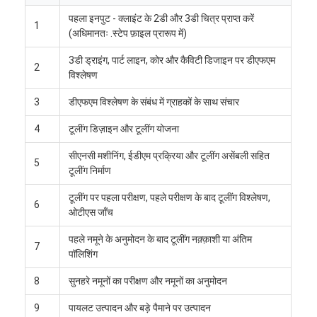
पहला इनपुट - क्लाइंट के 2डी और 3डी चित्र प्राप्त करें
1
(अधिमानतः .स्टेप फ़ाइल प्रारूप में)
3डी ड्राइंग, पार्ट लाइन, कोर और कैविटी डिजाइन पर डीएफएम
2
विश्लेषण
3
डीएफएम विश्लेषण के संबंध में ग्राहकों के साथ संचार
4
टूलींग डिज़ाइन और टूलींग योजना
सीएनसी मशीनिंग, ईडीएम प्रक्रिया और टूलींग असेंबली सहित
5
टूलींग निर्माण
टूलींग पर पहला परीक्षण, पहले परीक्षण के बाद टूलींग विश्लेषण,
6
ओटीएस जाँच
घर
पहले नमूने के अनुमोदन के बाद टूलींग नक़्क़ाशी या अंतिम
7
पॉलिशिंग
उत्पादों
8
सुनहरे नमूनों का परीक्षण और नमूनों का अनुमोदन
वीडियो
9
पायलट उत्पादन और बड़े पैमाने पर उत्पादन