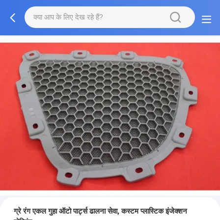
ग्रे रंग एकल गुहा ऑटो पार्ट्स ढालना सेवा, कस्टम प्लास्टिक इंजेक्शन