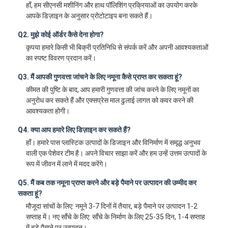
हाँ, हम सीएनसी मशीनिंग और हाथ पॉलिशिंग प्रक्रियाओं का उपयोग करके
सिंगल शॉट इंजेक्शन मोल्डिंग
आपके डिज़ाइन के अनुसार प्रोटोटाइप बना सकते हैं।
ओवरमॉल्डिंग इंजेक्शन मोल्डिंग
Q2. मुझे कोई ऑर्डर कैसे देना होगा?
कृपया हमारे किसी भी बिक्री प्रतिनिधि से संपर्क करें और अपनी आवश्यकताओं
OEM इंजेक्शन मोल्डिंग
का स्पष्ट विवरण प्रदान करें।
इंजेक्शन मोल्डिंग डालें
Q3. मैं आपकी गुणवत्ता जांचने के लिए नमूना कैसे प्राप्त कर सकता हूं?
कीमत की पुष्टि के बाद, आप हमारी गुणवत्ता की जांच करने के लिए नमूनों का
इलेक्ट्रॉनिक्स इंजेक्शन मोल्डिंग
अनुरोध कर सकते हैं और एक्सप्रेस माल ढुलाई लागत को कवर करने की
आवश्यकता होगी।
सिलिकॉन इंजेक्शन मोल्डिंग
Q4. क्या आप हमारे लिए डिज़ाइन कर सकते हैं?
डाई कास्टिंग सेवा
हाँ। हमारे पास प्लास्टिक उत्पादों के डिजाइन और विनिर्माण में समृद्ध अनुभव
वाली एक पेशेवर टीम है। अपने विचार साझा करें और हम उन्हें उत्तम उत्पादों के
रूप में जीवन में लाने में मदद करेंगे।
Q5. मैं कब तक नमूना प्राप्त करने और बड़े पैमाने पर उत्पादन की उम्मीद कर
सकता हूं?
मौजूदा सांचों के लिए: नमूने 3-7 दिनों में तैयार, बड़े पैमाने पर उत्पादन 1-2
सप्ताह में। नए साँचे के लिए: साँचे के निर्माण के लिए 25-35 दिन, 1-4 सप्ताह
में बड़े पैमाने पर उत्पादन।