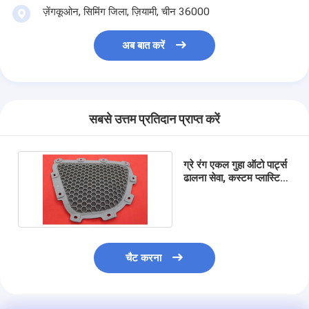
ज़ेंगकूओन, सिमिंग जिला, ज़ियामी, चीन 36000
अब बात करें
सबसे उत्तम प्रतिदान प्राप्त करें
ग्रे रंग एकल गुहा ऑटो पार्ट्स
ढालना सेवा, कस्टम प्लास्टिक
इंजेक्शन मोल्डिंग
चैट करना